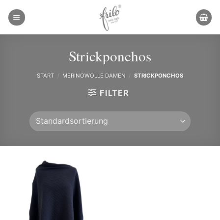
Zum
Inhalt
springen
Strickponchos
START
/
MERINOWOLLE DAMEN
/
STRICKPONCHOS
FILTER