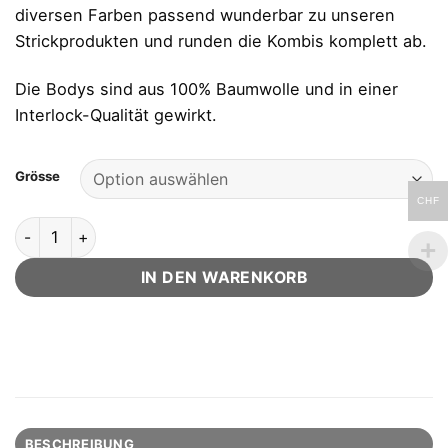
diversen Farben passend wunderbar zu unseren
Strickprodukten und runden die Kombis komplett ab.
Die Bodys sind aus 100% Baumwolle und in einer
Interlock-Qualität gewirkt.
Grösse
CHF
Langarm Body mit Stickerei in Grau-Anthrazit aus 100% fei
IN DEN WARENKORB
BESCHREIBUNG