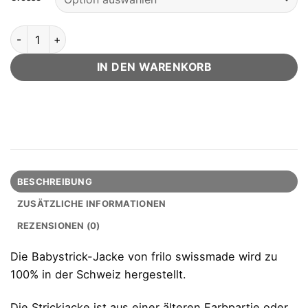
Strickjacke Rundhals Grau-mélange Gr. 62 aus 100% feinst
IN DEN WARENKORB
BESCHREIBUNG
ZUSÄTZLICHE INFORMATIONEN
REZENSIONEN (0)
Die Babystrick-Jacke von frilo swissmade wird zu
100% in der Schweiz hergestellt.
Die Strickjacke ist aus einer älteren Farbpartie oder